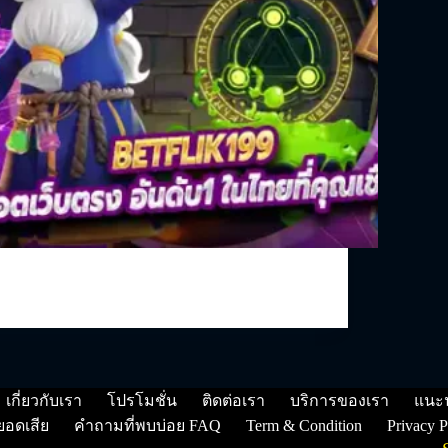
ชื่อของ Betflik199 ก็ได้กลายเป็นหนึ่งใน…
admin
พฤศจิกายน 25, 2025
เกี่ยวกับเรา
โปรโมชั่น
ติดต่อเรา
บริการของเรา
แนะน
Term & Condition
Privacy P
ยอดเสีย
คำถามที่พบบ่อย FAQ