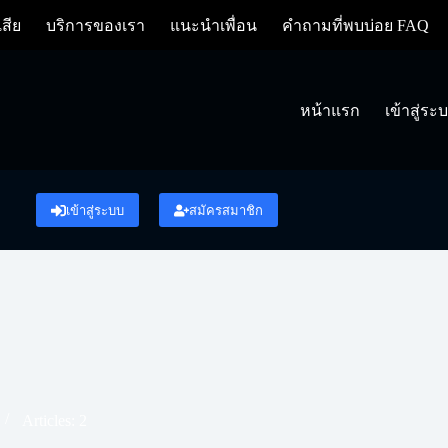
สีย
บริการของเรา
แนะนำเพื่อน
คำถามที่พบบ่อย FAQ
หน้าแรก
เข้าสู่ระ
เข้าสู่ระบบ
สมัครสมาชิก
Articles: 2