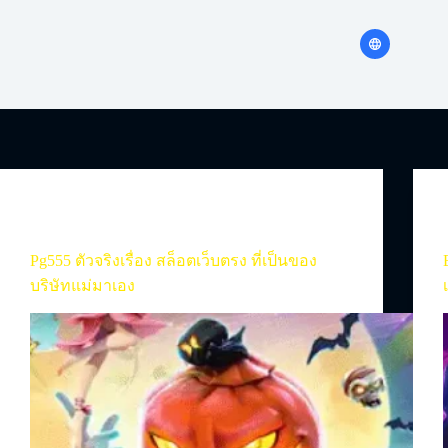
สล็อตออนไลน์
Pg555 ตัวจริงเรื่อง สล็อตเว็บตรง ที่เป็นของ
บริษัทแม่มาเอง